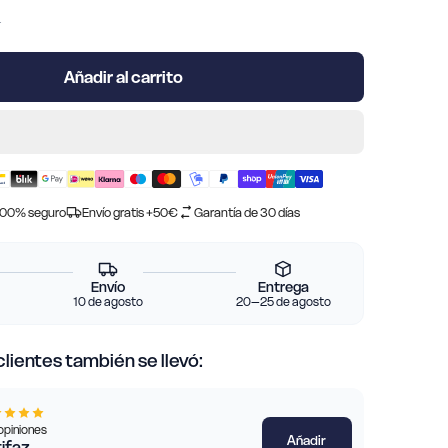
0
Añadir al carrito
100% seguro
Envío gratis +50€
Garantía de 30 días
Envío
Entrega
10 de agosto
20–25 de agosto
clientes también se llevó:
opiniones
Añadir
ifaz