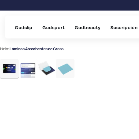
Gudslip
Gudsport
Gudbeauty
Suscripción
Inicio
›
Láminas Absorbentes de Grasa
Imagen anterior
Imagen siguiente