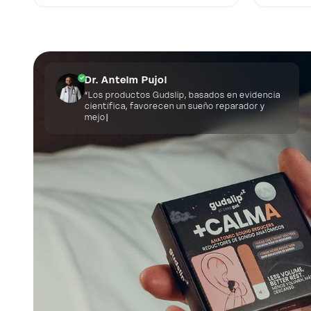
Dr. Antelm Pujol
“Los productos Gudslip, basados en evidencia
científica, favorecen un sueño reparador y
mejoran el rendimiento cognitivo y físico.”