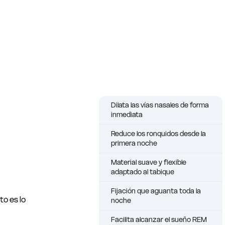
Dilata las vías nasales de forma
inmediata
Reduce los ronquidos desde la
primera noche
Material suave y flexible
adaptado al tabique
Fijación que aguanta toda la
to es lo
noche
Facilita alcanzar el sueño REM