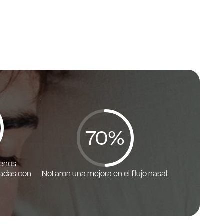
90%
enos
nadas con
Notaron una mejora en el flujo nasal.