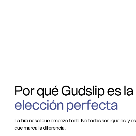
Por qué Gudslip es la
elección perfecta
La tira nasal que empezó todo. No todas son iguales, y es
que marca la diferencia.