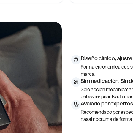
Diseño clínico, ajust
Forma ergonómica que se a
marca.
Sin medicación. Sin 
Solo acción mecánica: ab
debes respirar. Nada más
Avalado por expertos
Recomendado por especial
nasal nocturna de forma 