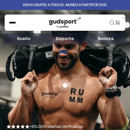
ENVÍO GRATIS: A TODO EL MUNDO A PARTIR DE 50€
z
z
z
Sueño
Deporte
Belleza
+65.000 reseñas verificadas