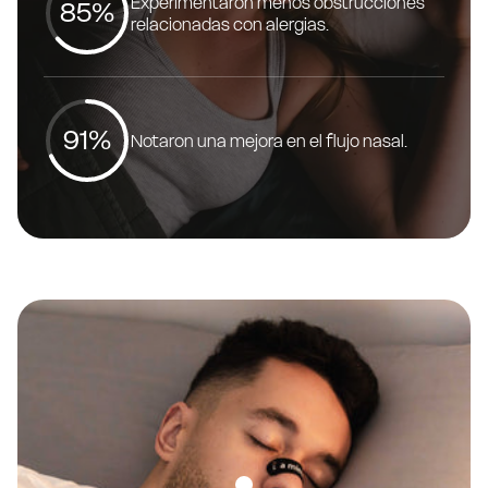
Experimentaron menos obstrucciones
85%
relacionadas con alergias.
91%
Notaron una mejora en el flujo nasal.