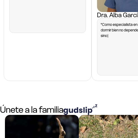
productos Gudslip, basados e
Dra. Alba Garc
"Como especialista en 
dormir bien no depende 
sino de la suma de hábi
herramientas que fome
Únete a la familia