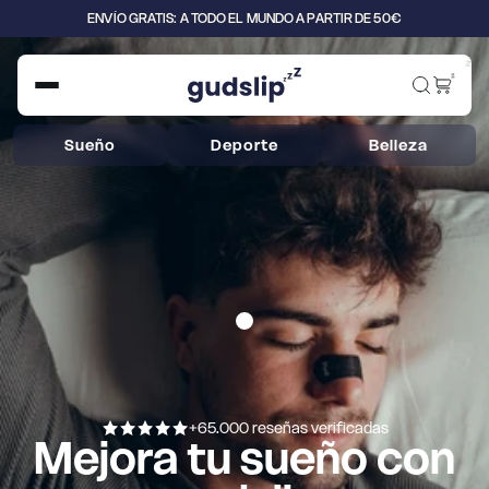
ENVÍO GRATIS: A TODO EL MUNDO A PARTIR DE 50€
z
z
z
Sueño
Deporte
Belleza
+65.000 reseñas verificadas
Mejora tu sueño con