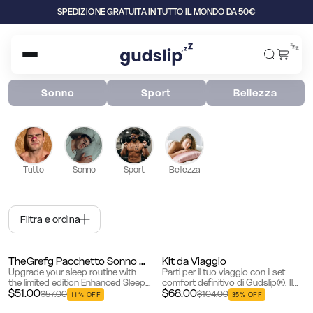
SPEDIZIONE GRATUITA IN TUTTO IL MONDO DA 50€
z
z
z
Sonno
Sport
Bellezza
Tutto
Sonno
Sport
Bellezza
Filtra e ordina
TheGrefg Pacchetto Sonno Potenziato
Kit da Viaggio
Edizione limitata
Besteller
Upgrade your sleep routine with
Parti per il tuo viaggio con il set
the limited edition Enhanced Sleep
comfort definitivo di Gudslip®. Il
$51.00
$68.00
Pack, designed in collaboration
nostro Travel Pack, accuratamente
$57.00
$104.00
11% OFF
35% OFF
with GREFG. This pack combines
selezionato, include il cuscino da